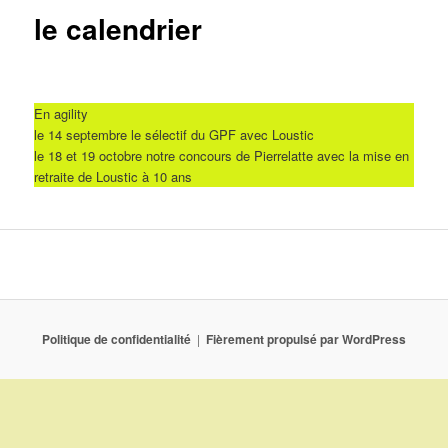
le calendrier
En agility
le 14 septembre le sélectif du GPF avec Loustic
le 18 et 19 octobre notre concours de Pierrelatte avec la mise en
retraite de Loustic à 10 ans
Politique de confidentialité
Fièrement propulsé par WordPress