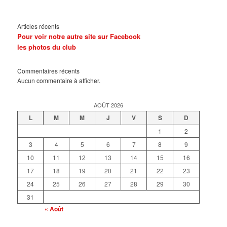
Articles récents
Pour voir notre autre site sur Facebook
les photos du club
Commentaires récents
Aucun commentaire à afficher.
AOÛT 2026
L
M
M
J
V
S
D
1
2
3
4
5
6
7
8
9
10
11
12
13
14
15
16
17
18
19
20
21
22
23
24
25
26
27
28
29
30
31
« Août