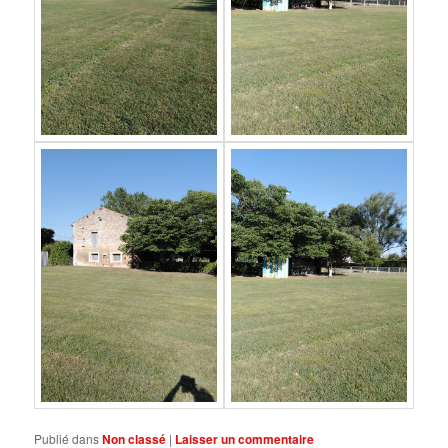
Publié dans
Non classé
|
Laisser un commentaire