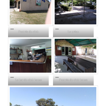
l’entrée du club
Le préau
Le bar du club house
l’entrée du club house